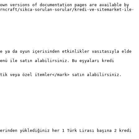
own versions of documentation pages are available by 
rncraft/sikca-sorulan-sorular/kredi-ve-sitemarket-ile-
e ya da oyun içerisinden etkinlikler vasıtasıyla elde 
enü ile satın alabilirsiniz. Bu eşyaları kredi 
tik veya özel itemler</mark> satın alabilirsiniz.

erinden yüklediğiniz her 1 Türk Lirası başına 2 kredi 