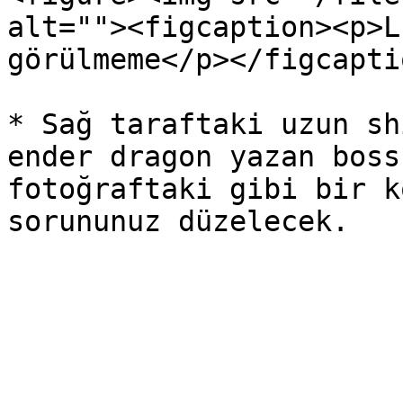
alt=""><figcaption><p>L
görülmeme</p></figcapti
* Sağ taraftaki uzun sh
ender dragon yazan boss
fotoğraftaki gibi bir k