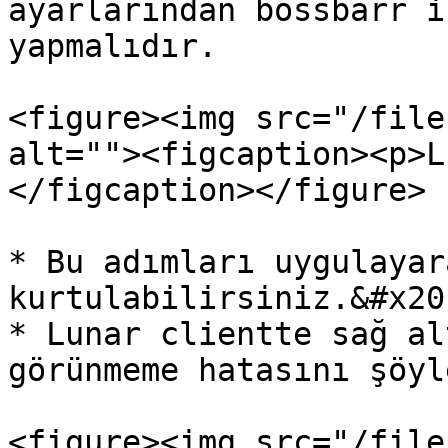
ayarlarından bossbarr i
yapmalıdır.

<figure><img src="/file
alt=""><figcaption><p>L
</figcaption></figure>

* Bu adımları uygulayar
kurtulabilirsiniz.&#x20;
* Lunar clientte sağ al
görünmeme hatasını şöyl
<figure><img src="/file