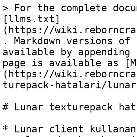
> For the complete docu
[llms.txt]
(https://wiki.reborncra
. Markdown versions of 
available by appending 
page is available as [M
(https://wiki.reborncra
turepack-hatalari/lunar
# Lunar texturepack hata
* Lunar client kullanan