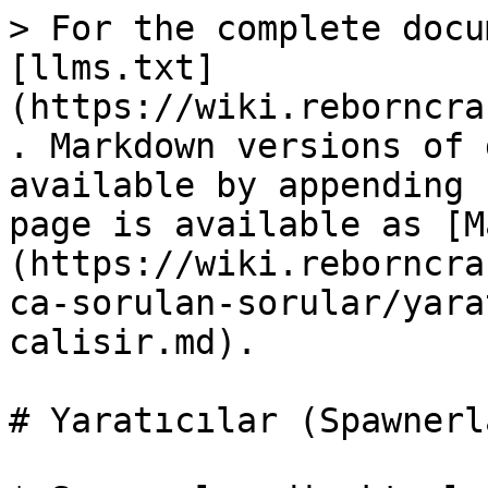
> For the complete docu
[llms.txt]
(https://wiki.reborncra
. Markdown versions of 
available by appending 
page is available as [M
(https://wiki.reborncra
ca-sorulan-sorular/yara
calisir.md).

# Yaratıcılar (Spawnerl