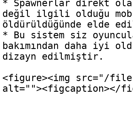
* Spawnerlar direkt ola
değil ilgili olduğu mob
öldürüldüğünde elde edi
* Bu sistem siz oyuncul
bakımından daha iyi old
dizayn edilmiştir.

<figure><img src="/file