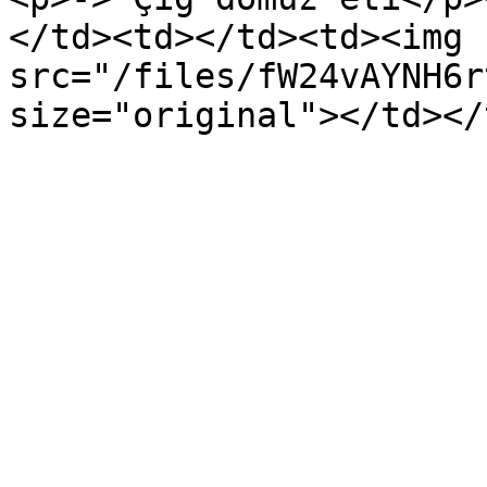
</td><td></td><td><img 
src="/files/fW24vAYNH6r