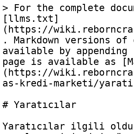
> For the complete docu
[llms.txt]
(https://wiki.reborncra
. Markdown versions of 
available by appending 
page is available as [M
(https://wiki.reborncra
as-kredi-marketi/yarati
# Yaratıcılar

Yaratıcılar ilgili oldu